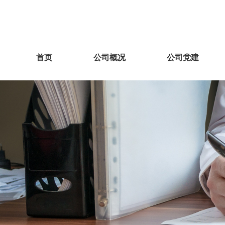
首页
公司概况
公司党建