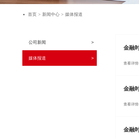
首页
新闻中心
媒体报道
公司新闻
金融
媒体报道
查看详情
金融
查看详情
金融