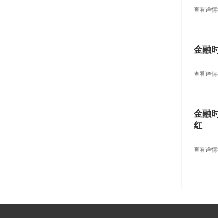
查看详情
金融
查看详情
金融
红
查看详情